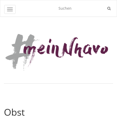
Navigation umschalten
Obst