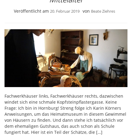
Veröffentlicht am
von
20. Februar 2019
Beate Ziehres
Fachwerkhäuser links, Fachwerkhäuser rechts, dazwischen
windet sich eine schmale Kopfsteinpflastergasse. Keine
Frage: Ich bin in Hornburg! Streng folge ich Karin Körners
Anweisungen, um das Heimatmuseum in diesem Gewimmel
von Häusern zu finden. Und dann stehe ich tatsächlich vor
dem ehemaligen Gutshaus, das auch schon als Schule
fungiert hat. Hier ist ein Teil der Schätze, die […]