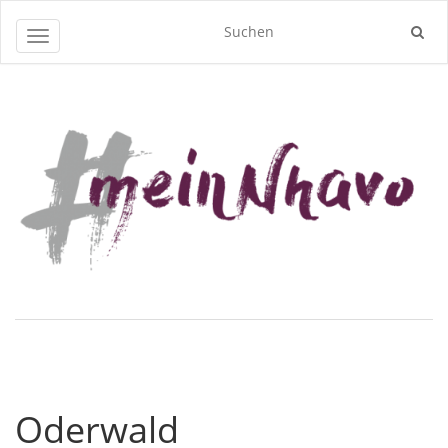
Navigation umschalten
Oderwald