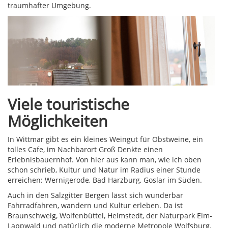
traumhafter Umgebung.
Viele touristische
Möglichkeiten
In Wittmar gibt es ein kleines Weingut für Obstweine, ein
tolles Cafe, im Nachbarort Groß Denkte einen
Erlebnisbauernhof. Von hier aus kann man, wie ich oben
schon schrieb, Kultur und Natur im Radius einer Stunde
erreichen: Wernigerode, Bad Harzburg, Goslar im Süden.
Auch in den Salzgitter Bergen lässt sich wunderbar
Fahrradfahren, wandern und Kultur erleben. Da ist
Braunschweig, Wolfenbüttel, Helmstedt, der Naturpark Elm-
Lappwald und natürlich die moderne Metropole Wolfsburg.