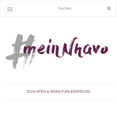
Navigation umschalten
SCHLAFEN & WOHLFÜHLEN
SPECIAL