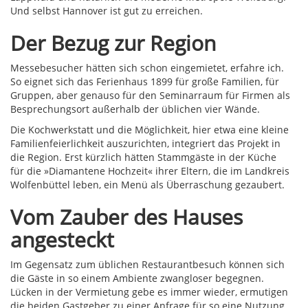
Und selbst Hannover ist gut zu erreichen.
Der Bezug zur Region
Messebesucher hätten sich schon eingemietet, erfahre ich.
So eignet sich das Ferienhaus 1899 für große Familien, für
Gruppen, aber genauso für den Seminarraum für Firmen als
Besprechungsort außerhalb der üblichen vier Wände.
Die Kochwerkstatt und die Möglichkeit, hier etwa eine kleine
Familienfeierlichkeit auszurichten, integriert das Projekt in
die Region. Erst kürzlich hätten Stammgäste in der Küche
für die »Diamantene Hochzeit« ihrer Eltern, die im Landkreis
Wolfenbüttel leben, ein Menü als Überraschung gezaubert.
Vom Zauber des Hauses
angesteckt
Im Gegensatz zum üblichen Restaurantbesuch können sich
die Gäste in so einem Ambiente zwangloser begegnen.
Lücken in der Vermietung gebe es immer wieder, ermutigen
die beiden Gastgeber zu einer Anfrage für so eine Nutzung.