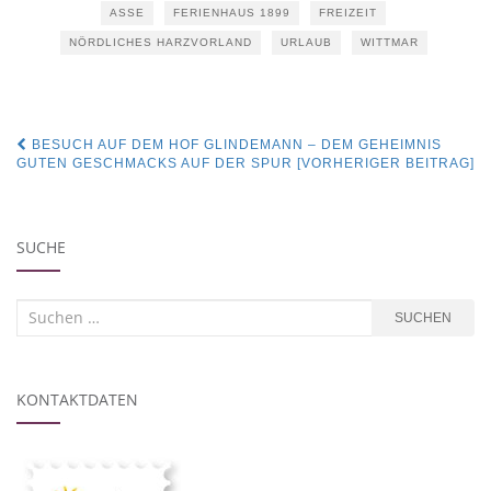
ASSE
FERIENHAUS 1899
FREIZEIT
NÖRDLICHES HARZVORLAND
URLAUB
WITTMAR
Beitragsnavigation
BESUCH AUF DEM HOF GLINDEMANN – DEM GEHEIMNIS
GUTEN GESCHMACKS AUF DER SPUR [VORHERIGER BEITRAG]
SUCHE
Suchen
SUCHEN
nach:
KONTAKTDATEN