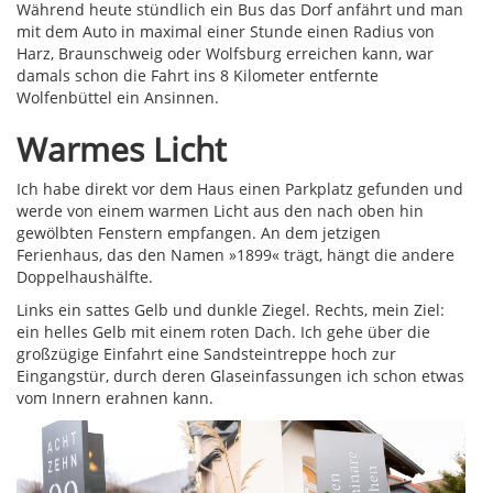
Während heute stündlich ein Bus das Dorf anfährt und man
mit dem Auto in maximal einer Stunde einen Radius von
Harz, Braunschweig oder Wolfsburg erreichen kann, war
damals schon die Fahrt ins 8 Kilometer entfernte
Wolfenbüttel ein Ansinnen.
Warmes Licht
Ich habe direkt vor dem Haus einen Parkplatz gefunden und
werde von einem warmen Licht aus den nach oben hin
gewölbten Fenstern empfangen. An dem jetzigen
Ferienhaus, das den Namen »1899« trägt, hängt die andere
Doppelhaushälfte.
Links ein sattes Gelb und dunkle Ziegel. Rechts, mein Ziel:
ein helles Gelb mit einem roten Dach. Ich gehe über die
großzügige Einfahrt eine Sandsteintreppe hoch zur
Eingangstür, durch deren Glaseinfassungen ich schon etwas
vom Innern erahnen kann.