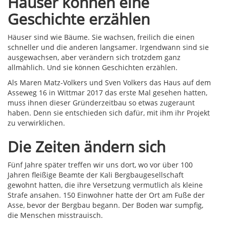
Häuser können eine
Geschichte erzählen
Häuser sind wie Bäume. Sie wachsen, freilich die einen
schneller und die anderen langsamer. Irgendwann sind sie
ausgewachsen, aber verändern sich trotzdem ganz
allmählich. Und sie können Geschichten erzählen.
Als Maren Matz-Volkers und Sven Volkers das Haus auf dem
Asseweg 16 in Wittmar 2017 das erste Mal gesehen hatten,
muss ihnen dieser Gründerzeitbau so etwas zugeraunt
haben. Denn sie entschieden sich dafür, mit ihm ihr Projekt
zu verwirklichen.
Die Zeiten ändern sich
Fünf Jahre später treffen wir uns dort, wo vor über 100
Jahren fleißige Beamte der Kali Bergbaugesellschaft
gewohnt hatten, die ihre Versetzung vermutlich als kleine
Strafe ansahen. 150 Einwohner hatte der Ort am Fuße der
Asse, bevor der Bergbau begann. Der Boden war sumpfig,
die Menschen misstrauisch.