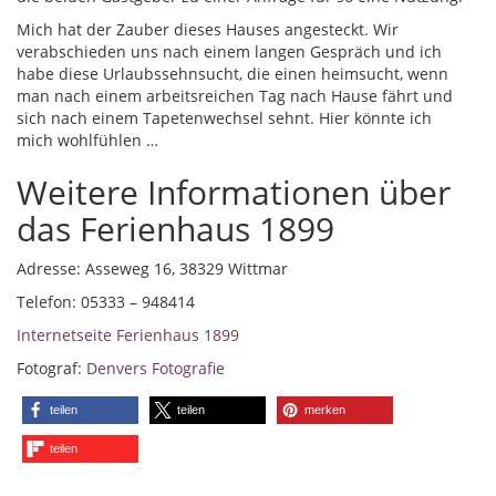
Mich hat der Zauber dieses Hauses angesteckt. Wir
verabschieden uns nach einem langen Gespräch und ich
habe diese Urlaubssehnsucht, die einen heimsucht, wenn
man nach einem arbeitsreichen Tag nach Hause fährt und
sich nach einem Tapetenwechsel sehnt. Hier könnte ich
mich wohlfühlen …
Weitere Informationen über
das Ferienhaus 1899
Adresse: Asseweg 16, 38329 Wittmar
Telefon: 05333 – 948414
Internetseite Ferienhaus 1899
Fotograf:
Denvers Fotografie
teilen
teilen
merken
teilen