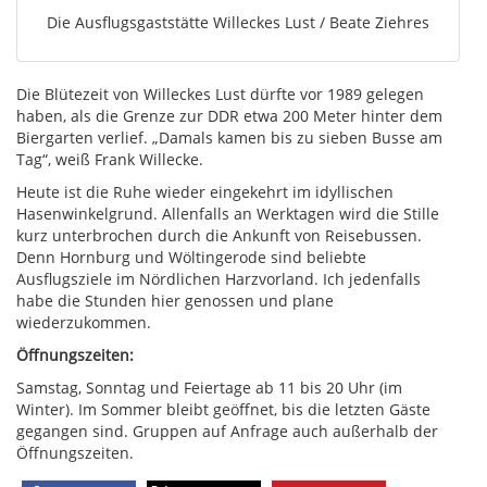
Die Ausflugsgaststätte Willeckes Lust / Beate Ziehres
Die Blütezeit von Willeckes Lust dürfte vor 1989 gelegen
haben, als die Grenze zur DDR etwa 200 Meter hinter dem
Biergarten verlief. „Damals kamen bis zu sieben Busse am
Tag“, weiß Frank Willecke.
Heute ist die Ruhe wieder eingekehrt im idyllischen
Hasenwinkelgrund. Allenfalls an Werktagen wird die Stille
kurz unterbrochen durch die Ankunft von Reisebussen.
Denn Hornburg und Wöltingerode sind beliebte
Ausflugsziele im Nördlichen Harzvorland. Ich jedenfalls
habe die Stunden hier genossen und plane
wiederzukommen.
Öffnungszeiten:
Samstag, Sonntag und Feiertage ab 11 bis 20 Uhr (im
Winter). Im Sommer bleibt geöffnet, bis die letzten Gäste
gegangen sind. Gruppen auf Anfrage auch außerhalb der
Öffnungszeiten.