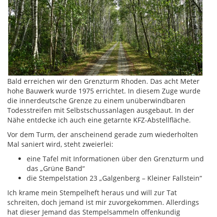
Bald erreichen wir den Grenzturm Rhoden. Das acht Meter
hohe Bauwerk wurde 1975 errichtet. In diesem Zuge wurde
die innerdeutsche Grenze zu einem unüberwindbaren
Todesstreifen mit Selbstschussanlagen ausgebaut. In der
Nähe entdecke ich auch eine getarnte KFZ-Abstellfläche.
Vor dem Turm, der anscheinend gerade zum wiederholten
Mal saniert wird, steht zweierlei:
eine Tafel mit Informationen über den Grenzturm und
das „Grüne Band“
die Stempelstation 23 „Galgenberg – Kleiner Fallstein“
Ich krame mein Stempelheft heraus und will zur Tat
schreiten, doch jemand ist mir zuvorgekommen. Allerdings
hat dieser Jemand das Stempelsammeln offenkundig