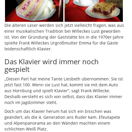
Die älteren Leser werden sich jetzt vielleicht fragen, was aus
einer musikalischen Tradition bei Willeckes Lust geworden
ist. Von der Gründung der Gaststätte bis in die 1970er-Jahre
spielte Frank Willeckes Urgroßmutter Emma für die Gäste
leidenschaftlich Klavier.
Das Klavier wird immer noch
gespielt
„Diesen Part hat meine Tante Liesbeth übernommen. Sie ist
jetzt fast 100. Wenn sie Lust hat, kommt sie mit dem Auto
aus Hornburg und spielt Klavier“, sagt Frank Willecke.
Deshalb versteht es sich von selbst, dass das Klavier immer
noch im Jagdzimmer steht.
Doch um das Klavier herum hat sich ein bisschen was
geändert, als die 4. Generation ans Ruder kam. Efeutapete
und Alpenpanorama an den Wänden machten einem
schlichten Weiß Platz.