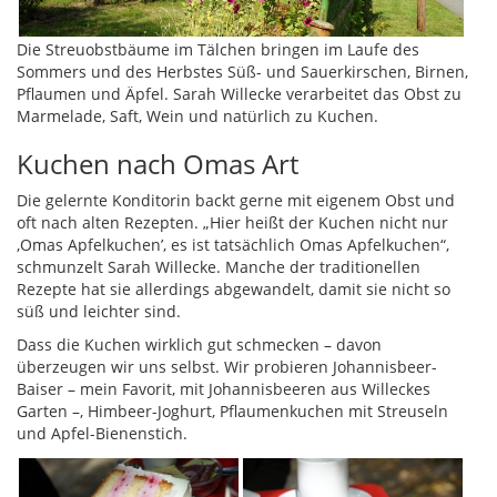
Die Streuobstbäume im Tälchen bringen im Laufe des
Sommers und des Herbstes Süß- und Sauerkirschen, Birnen,
Pflaumen und Äpfel. Sarah Willecke verarbeitet das Obst zu
Marmelade, Saft, Wein und natürlich zu Kuchen.
Kuchen nach Omas Art
Die gelernte Konditorin backt gerne mit eigenem Obst und
oft nach alten Rezepten. „Hier heißt der Kuchen nicht nur
‚Omas Apfelkuchen’, es ist tatsächlich Omas Apfelkuchen“,
schmunzelt Sarah Willecke. Manche der traditionellen
Rezepte hat sie allerdings abgewandelt, damit sie nicht so
süß und leichter sind.
Dass die Kuchen wirklich gut schmecken – davon
überzeugen wir uns selbst. Wir probieren Johannisbeer-
Baiser – mein Favorit, mit Johannisbeeren aus Willeckes
Garten –, Himbeer-Joghurt, Pflaumenkuchen mit Streuseln
und Apfel-Bienenstich.