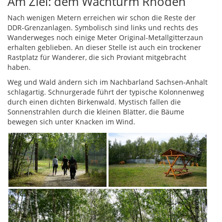
Am Ziel: dem Wachturm Rhoden
Nach wenigen Metern erreichen wir schon die Reste der
DDR-Grenzanlagen. Symbolisch sind links und rechts des
Wanderweges noch einige Meter Original-Metallgitterzaun
erhalten geblieben. An dieser Stelle ist auch ein trockener
Rastplatz für Wanderer, die sich Proviant mitgebracht
haben.
Weg und Wald ändern sich im Nachbarland Sachsen-Anhalt
schlagartig. Schnurgerade führt der typische Kolonnenweg
durch einen dichten Birkenwald. Mystisch fallen die
Sonnenstrahlen durch die kleinen Blätter, die Bäume
bewegen sich unter Knacken im Wind.