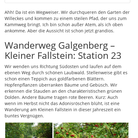
Ahh! Da ist ein Wegweiser. Wir durchqueren den Garten der
Willeckes und kommen zu einem steilen Pfad, der uns zum
Kammweg bringt. Ich bin schon außer Atem, als ich oben
ankomme. Aber die Aussicht ist schon jetzt grandios.
Wanderweg Galgenberg –
Kleiner Fallstein: Station 23
Wir wenden uns Richtung Südosten und laufen auf dem
ebenen Weg durch schönen Laubwald. Stellenweise gibt es
schon einen Teppich aus goldfarbenen Blättern.
Hopfenpflanzen überranken Bäume und Gebüsch. Wir
erkennen die Stauden an den charakteristischen grünen
Dolden. Andere Bäume tragen rote Beeren. Kurz: Auch
wenn im Herbst nicht das Adonisröschen blüht, ist eine
Wanderung am Kleinen Fallstein in dieser Jahreszeit ein
buntes Vergnügen.