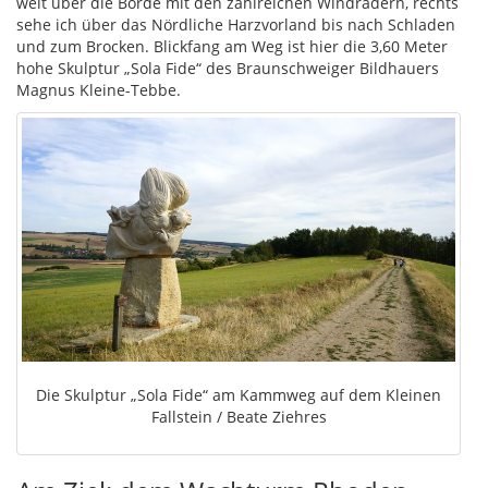
weit über die Börde mit den zahlreichen Windrädern, rechts
sehe ich über das Nördliche Harzvorland bis nach Schladen
und zum Brocken. Blickfang am Weg ist hier die 3,60 Meter
hohe Skulptur „Sola Fide“ des Braunschweiger Bildhauers
Magnus Kleine-Tebbe.
Die Skulptur „Sola Fide“ am Kammweg auf dem Kleinen
Fallstein / Beate Ziehres