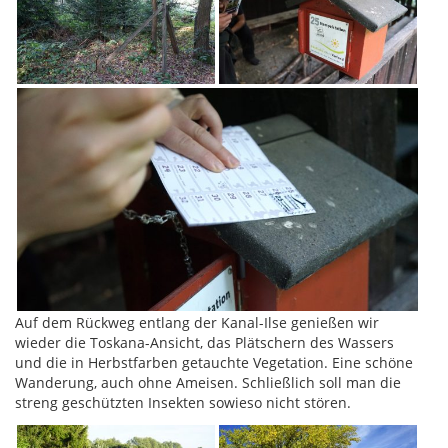
Auf dem Rückweg entlang der Kanal-Ilse genießen wir
wieder die Toskana-Ansicht, das Plätschern des Wassers
und die in Herbstfarben getauchte Vegetation. Eine schöne
Wanderung, auch ohne Ameisen. Schließlich soll man die
streng geschützten Insekten sowieso nicht stören.