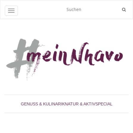
Navigation umschalten
GENUSS & KULINARIK
NATUR & AKTIV
SPECIAL