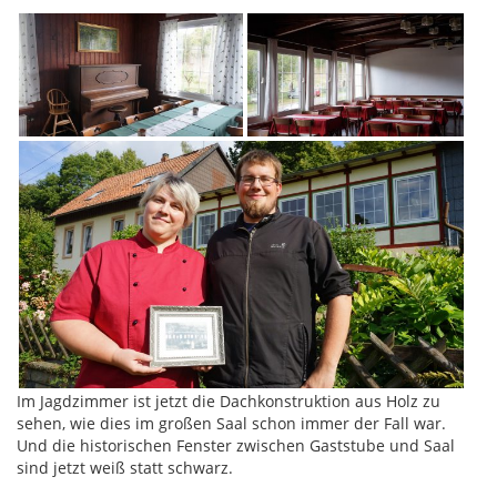
Im Jagdzimmer ist jetzt die Dachkonstruktion aus Holz zu
sehen, wie dies im großen Saal schon immer der Fall war.
Und die historischen Fenster zwischen Gaststube und Saal
sind jetzt weiß statt schwarz.