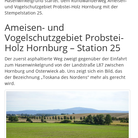
Hasenwinkelgrund startet: dem Rundwanderweg Ameisen-
und Vogelschutzgebiet Probstei-Holz Hornburg mit der
Stempelstation 25.
Ameisen- und
Vogelschutzgebiet Probstei-
Holz Hornburg – Station 25
Der zuerst asphaltierte Weg zweigt gegenüber der Einfahrt
zum Hasenwinkelgrund von der Landstraße L87 zwischen
Hornburg und Osterwieck ab. Uns zeigt sich ein Bild, das
der Bezeichnung „Toskana des Nordens“ mehr als gerecht
wird.