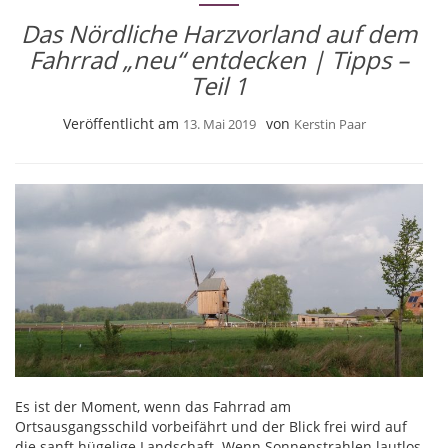
Das Nördliche Harzvorland auf dem
Fahrrad „neu“ entdecken | Tipps –
Teil 1
Veröffentlicht am
von
13. Mai 2019
Kerstin Paar
Es ist der Moment, wenn das Fahrrad am
Ortsausgangsschild vorbeifährt und der Blick frei wird auf
die sanft hügelige Landschaft. Wenn Sonnenstrahlen lautlos