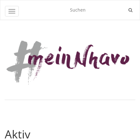
Navigation umschalten
Aktiv